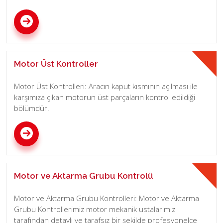
Motor Üst Kontroller
Motor Üst Kontrolleri: Aracın kaput kısmının açılması ile
karşımıza çıkan motorun üst parçaların kontrol edildiği
bölümdür.
Motor ve Aktarma Grubu Kontrolü
Motor ve Aktarma Grubu Kontrolleri: Motor ve Aktarma
Grubu Kontrollerimiz motor mekanik ustalarımız
tarafından detaylı ve tarafsız bir şekilde profesyonelce