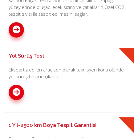
Karbon Kaçak Testi aracınızın blok ve silindir kapağı
yüzeylerinde oluşabilecek sızıntı ve çatlakların Özel CO2
tespit sıvısı ile tespit edilmesini sağlar.
Yol Sürüş Testi
Ekspertiz edilen araç son olarak teknisyen kontrolünde
yol sürüş testine çıkarılır.
1 Yıl-2500 km Boya Tespit Garantisi