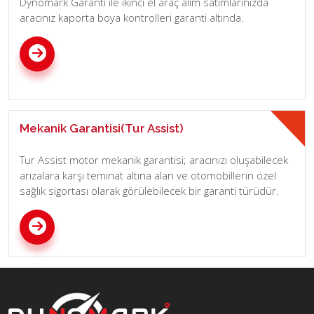
Dynomark Garanti ile ikinci el araç alım satımlarınızda
aracınız kaporta boya kontrolleri garanti altında.
Mekanik Garantisi(Tur Assist)
Tur Assist motor mekanik garantisi; aracınızı oluşabilecek
arızalara karşı teminat altına alan ve otomobillerin özel
sağlık sigortası olarak görülebilecek bir garanti türüdür.